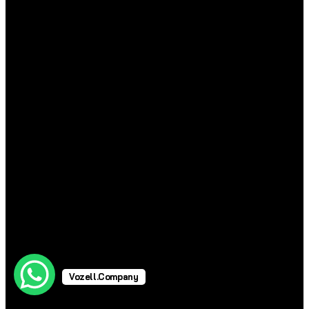
Vozell.Company