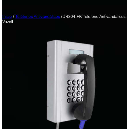
Inicio
/
Teléfonos Antivandálicos
/ JR204-FK Telefono Antivandalicos
Vozell