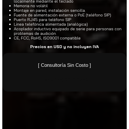
localmente mediante el teclado
Memoria no volátil
Montaje en pared, instalación sencilla.
Fuente de alimentación externa o PoE (teléfono SIP)
Puerto RJ45 para teléfono SIP
Línea telefónica alimentada (analógica)
Acoplador inductivo equipado de serie para personas con
problemas de audición.
CE, FCC, RoHS, ISO9001 compatible
Precios en USD y no incluyen IVA
[ Consultoría Sin Costo ]
Llame
(55) 9816 6259