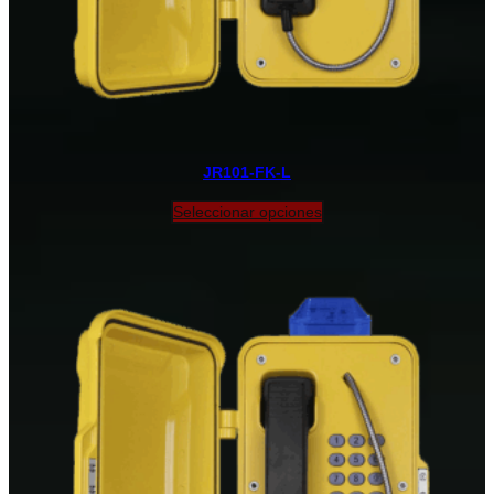
JR101-FK-L
Seleccionar opciones