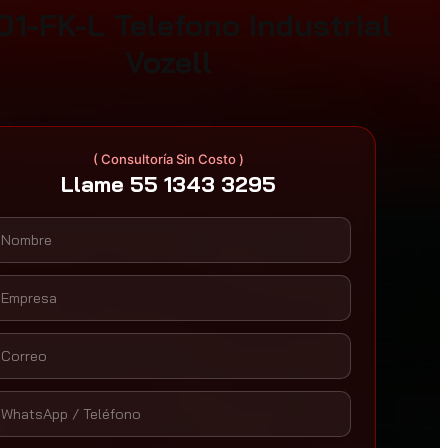
01-FK-L Telefono Industrial
Vozell
( Consultoría Sin Costo )
Llame 55 1343 3295