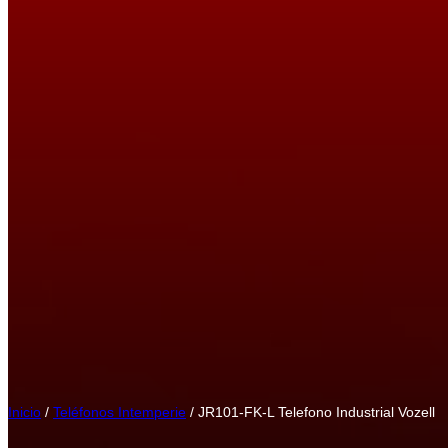
Inicio
/
Teléfonos Intemperie
/ JR101-FK-L Telefono Industrial Vozell