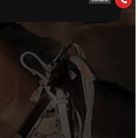
Llame
(55) 9816 6259