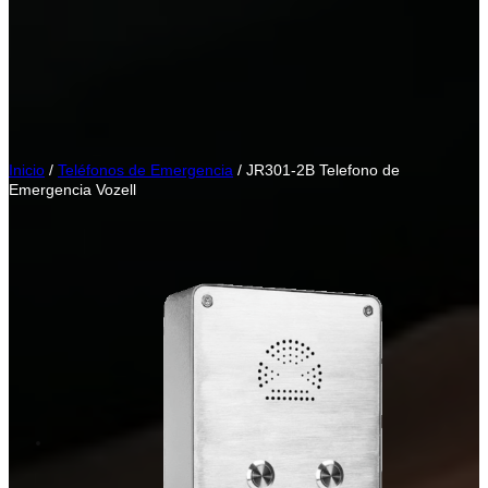
Inicio
/
Teléfonos de Emergencia
/ JR301-2B Telefono de
Emergencia Vozell