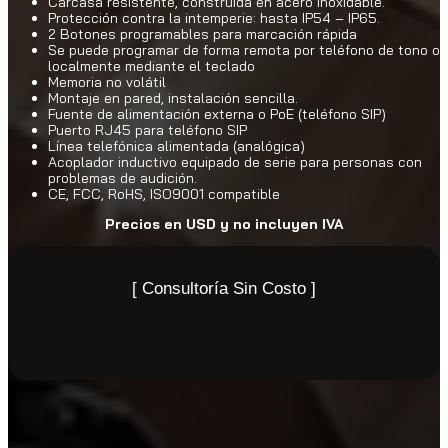
Carcasa resistente, construida en acero inoxidable.
Protección contra la intemperie: hasta IP54 – IP65.
2 Botones programables para marcación rápida
Se puede programar de forma remota por teléfono de tono o
localmente mediante el teclado
Memoria no volátil
Montaje en pared, instalación sencilla.
Fuente de alimentación externa o PoE (teléfono SIP)
Puerto RJ45 para teléfono SIP
Línea telefónica alimentada (analógica)
Acoplador inductivo equipado de serie para personas con
problemas de audición.
CE, FCC, RoHS, ISO9001 compatible
Precios en USD y no incluyen IVA
[ Consultoría Sin Costo ]
Llame
(55) 9816 6259