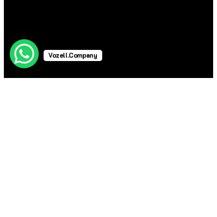
Vozell.Company
Telefonos Industriales
Telefonos Industriales
Soluciones VoIP