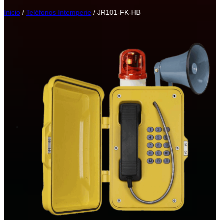
Inicio
/
Teléfonos Intemperie
/ JR101-FK-HB