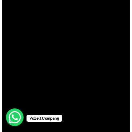
Vozell.Company