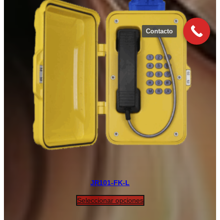
Contacto
JR101-FK-L
Seleccionar opciones