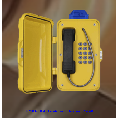
JR101-FK-L Telefono Industrial Vozell