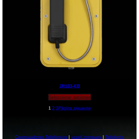
JR103-CB
Seleccionar opciones
1
2
3
Página siguiente
Conmutadores Telefonicos
|
vozell.company
|
Telefonos