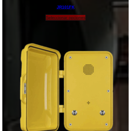
JR101FK
Seleccionar opciones