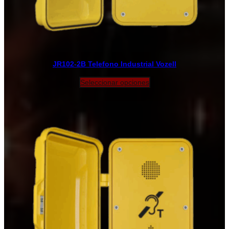
JR102-2B Telefono Industrial Vozell
Seleccionar opciones