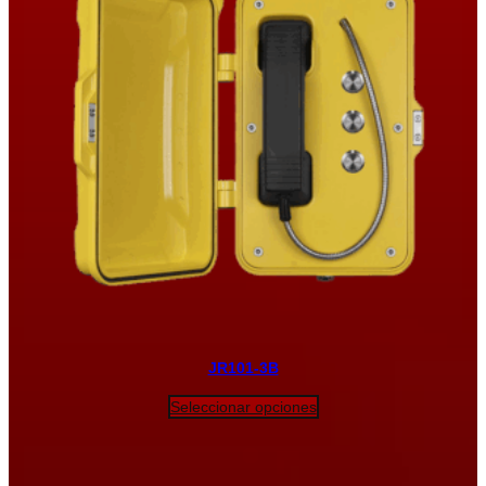
JR101-3B
Seleccionar opciones