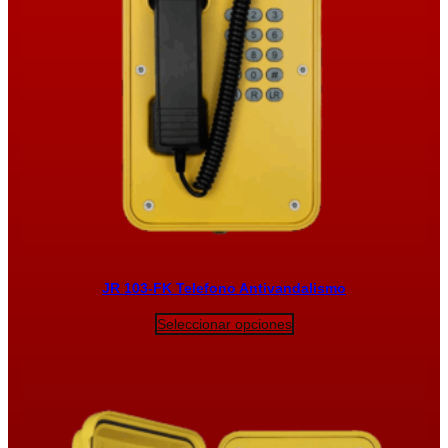
JR 103-FK Telefono Antivandalismo
Seleccionar opciones