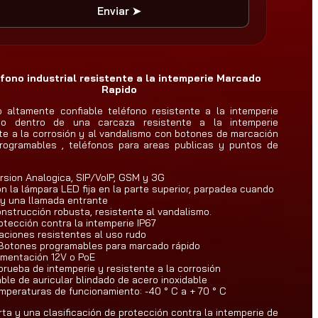
Enviar ➤
fono industrial resistente a la intemperie Marcado
Rapido
 altamente confiable teléfono resistente a la intemperie
do dentro de una carcaza resistente a la intemperie
te a la corrosión y al vandalismo con botones de marcación
programables , teléfonos para areas publicas y puntos de
rsion Analogica, SIP/VoIP, GSM y 3G
n la lámpara LED fija en la parte superior, parpadea cuando
y una llamada entrante
nstrucción robusta, resistente al vandalismo.
otección contra la intemperie IP67
jaciones resistentes al uso rudo
Botones programables para marcado rápido
imentación 12V o PoE
prueba de intemperie y resistente a la corrosión
ble de auricular blindado de acero inoxidable
mperaturas de funcionamiento: -40 ° C a + 70 ° C
ta y una clasificación de protección contra la intemperie de