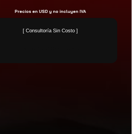
Precios en USD y no incluyen IVA
[ Consultoría Sin Costo ]
Llame
(55) 9816 6259