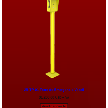
JR-TP-01 Torre de Emergencia Vozell
$
1,200.00
USD + IVA
Añadir al carrito