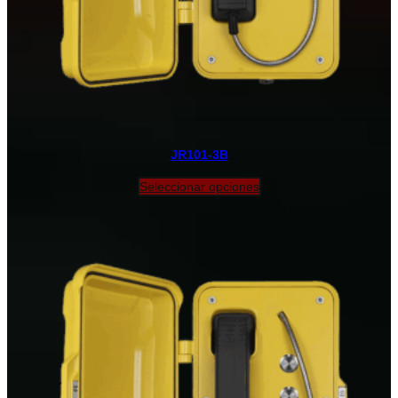
JR101-3B
Seleccionar opciones