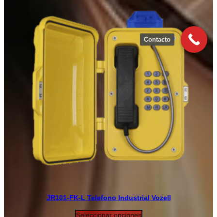
Contacto
JR101-FK-L Telefono Industrial Vozell
Seleccionar opciones