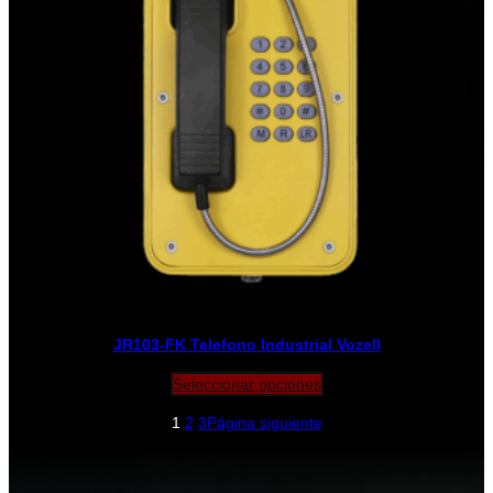
JR103-FK Telefono Industrial Vozell
Seleccionar opciones
1
2
3
Página siguiente