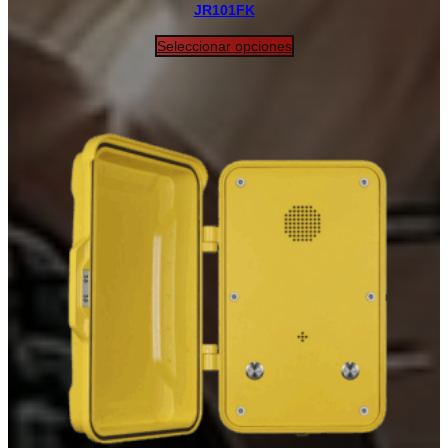
JR101FK
Seleccionar opciones