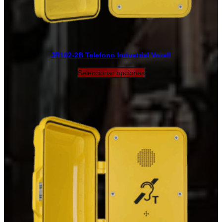
JR102-2B Telefono Industrial Vozell
Seleccionar opciones