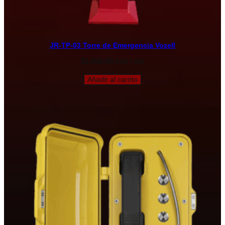
JR-TP-03 Torre de Emergencia Vozell
$
1,500.00
USD + IVA
Añadir al carrito