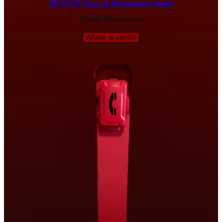
JR-TP-02 Torre de Emergencia Vozell
$
1,400.00
USD + IVA
Añadir al carrito