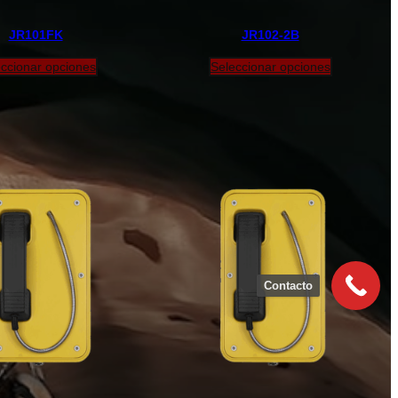
JR101FK
JR102-2B
ccionar opciones
Seleccionar opciones
Contacto