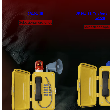
JR101-3B
JR101-3B Telefono I
Vozell
Seleccionar opciones
Seleccionar opc