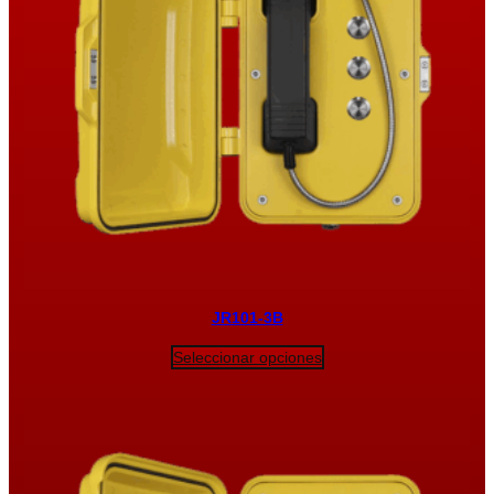
JR101-3B
Seleccionar opciones