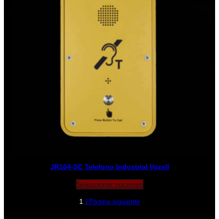
JR104-SC Telefono Industrial Vozell
Seleccionar opciones
1
2
Página siguiente