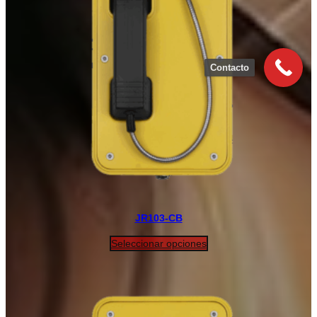
Contacto
JR103-CB
Seleccionar opciones