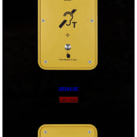
JR104-SC
Leer más