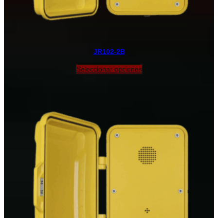
JR102-2B
Seleccionar opciones