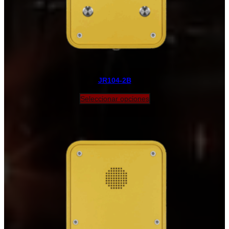
JR104-2B
Seleccionar opciones