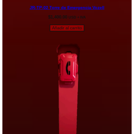
JR-TP-02 Torre de Emergencia Vozell
$
1,400.00
USD + IVA
Añadir al carrito