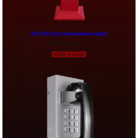
JR-TP-03 Torre de Emergencia Vozell
$
1,500.00
USD + IVA
Añadir al carrito