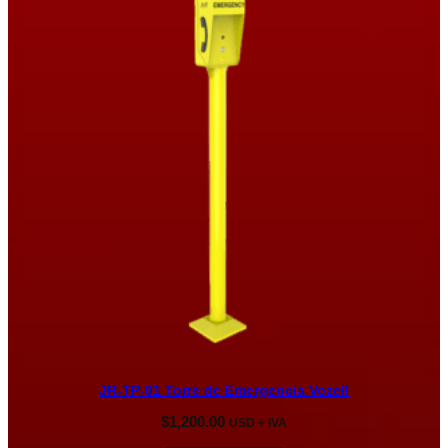
JR-TP-01 Torre de Emergencia Vozell
$
1,200.00
USD + IVA