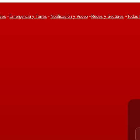
ales
Emergencia y Torres
Notificación y Voceo
Redes y Sectores
Todos 