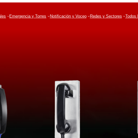
ales
Emergencia y Torres
Notificación y Voceo
Redes y Sectores
Todos 