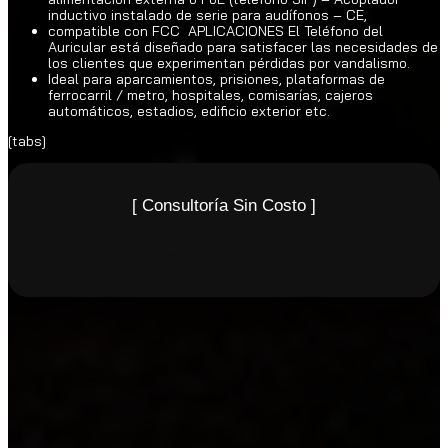
inductivo instalado de serie para audífonos – CE,
compatible con FCC APLICACIONES El Teléfono del
Auricular está diseñado para satisfacer las necesidades de
los clientes que experimentan pérdidas por vandalismo.
Ideal para aparcamientos, prisiones, plataformas de
ferrocarril / metro, hospitales, comisarías, cajeros
automáticos, estadios, edificio exterior etc.
[tabs]
[ Consultoría Sin Costo ]
Llame
(55) 9816 6259