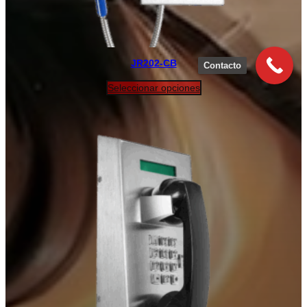
JR202-CB
Contacto
Seleccionar opciones