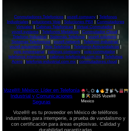
Conmutadores Telefonicos
|
vozell.company
|
Telefonos
Industriales
|
soluciones Voip
|
Soluciones PBX
|
Conmutadores
Virtuales
|
Cabinas Telefonicas
|
Virtual Conmutador
|
vozell.systems
|
Telefonos Metalicos
|
Conmutador Cloud
|
Telefono Industrial
|
Sistemas Telefonia
|
vozell.solutions
|
Sistemas Telefonicos
|
vozell.network
|
Telefono-industrial
|
vozell.equipment
|
Voip Telefonia
|
Telefonos Antivandalicos
|
voip empresarial
|
cabinas.company
|
voip-conmutador
|
telefonos intemperie
|
cabinas-telefonicas.com.mx
|
Telefonos
Acero
|
telefonia-industrial.com.mx
|
conmutadores.cloud
|
Vozell® México: Líder en Telefonía
Industrial y Comunicaciones
2025 Vozell®
Mexico
Seguras
Vozell® es tu proveedor en México de teléfonos
industriales para intemperie, a prueba de vandalismo y
con certificación para áreas explosivas. Calidad y
durabilidad garantizadas