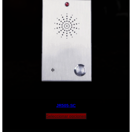
JR505-SC
Seleccionar opciones