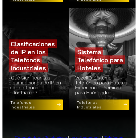
Clasificaciones
de IP en los
Sistema
Telefonos
Telefónico para
Industriales
Hoteles
¿Qué significan las
Vozell® Sistema
clasificaciones de IP en
Telefónico para Hoteles:
los Telefonos
Experiencia Premium
Industriales?…
para Huéspedes y…
Telefonos
Telefonos
Industriales
Industriales
Conmutadores Telefonicos
|
vozell.company
|
Telefonos