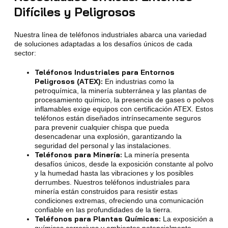
Difíciles y Peligrosos
Nuestra línea de teléfonos industriales abarca una variedad
de soluciones adaptadas a los desafíos únicos de cada
sector:
Teléfonos Industriales para Entornos
Peligrosos (ATEX):
En industrias como la
petroquímica, la minería subterránea y las plantas de
procesamiento químico, la presencia de gases o polvos
inflamables exige equipos con certificación ATEX. Estos
teléfonos están diseñados intrínsecamente seguros
para prevenir cualquier chispa que pueda
desencadenar una explosión, garantizando la
seguridad del personal y las instalaciones.
Teléfonos para Minería:
La minería presenta
desafíos únicos, desde la exposición constante al polvo
y la humedad hasta las vibraciones y los posibles
derrumbes. Nuestros teléfonos industriales para
minería están construidos para resistir estas
condiciones extremas, ofreciendo una comunicación
confiable en las profundidades de la tierra.
Teléfonos para Plantas Químicas:
La exposición a
químicos corrosivos y ambientes potencialmente