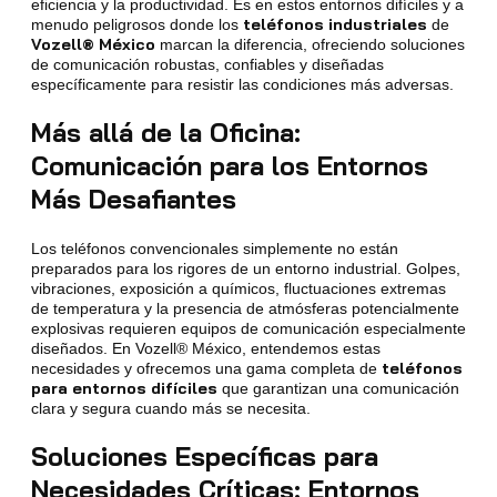
eficiencia y la productividad. Es en estos entornos difíciles y a
teléfonos industriales
menudo peligrosos donde los
de
Vozell® México
marcan la diferencia, ofreciendo soluciones
de comunicación robustas, confiables y diseñadas
específicamente para resistir las condiciones más adversas.
Más allá de la Oficina:
Comunicación para los Entornos
Más Desafiantes
Los teléfonos convencionales simplemente no están
preparados para los rigores de un entorno industrial. Golpes,
vibraciones, exposición a químicos, fluctuaciones extremas
de temperatura y la presencia de atmósferas potencialmente
explosivas requieren equipos de comunicación especialmente
diseñados. En Vozell® México, entendemos estas
teléfonos
necesidades y ofrecemos una gama completa de
para entornos difíciles
que garantizan una comunicación
clara y segura cuando más se necesita.
Soluciones Específicas para
Necesidades Críticas:
Entornos