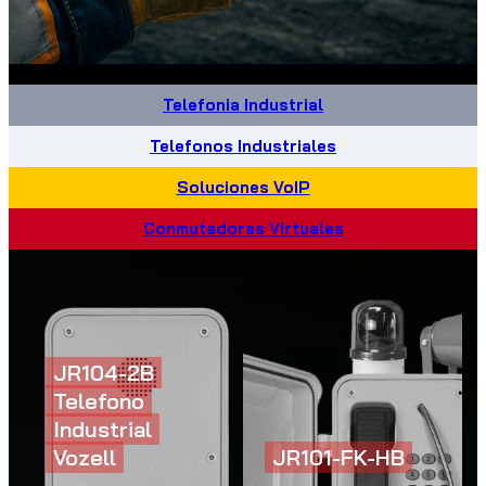
Telefonia Industrial
Telefonos Industriales
Soluciones VoIP
Conmutadores Virtuales
JR104-2B
Telefono
Industrial
Vozell
JR101-FK-HB