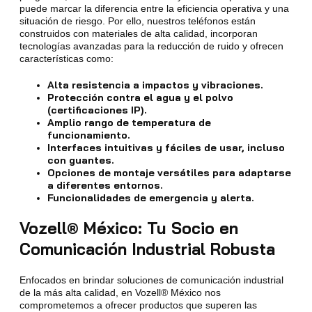
puede marcar la diferencia entre la eficiencia operativa y una
situación de riesgo. Por ello, nuestros teléfonos están
construidos con materiales de alta calidad, incorporan
tecnologías avanzadas para la reducción de ruido y ofrecen
características como:
Alta resistencia a impactos y vibraciones.
Protección contra el agua y el polvo
(certificaciones IP).
Amplio rango de temperatura de
funcionamiento.
Interfaces intuitivas y fáciles de usar, incluso
con guantes.
Opciones de montaje versátiles para adaptarse
a diferentes entornos.
Funcionalidades de emergencia y alerta.
Vozell® México: Tu Socio en
Comunicación Industrial Robusta
Enfocados en brindar soluciones de comunicación industrial
de la más alta calidad, en Vozell® México nos
comprometemos a ofrecer productos que superen las