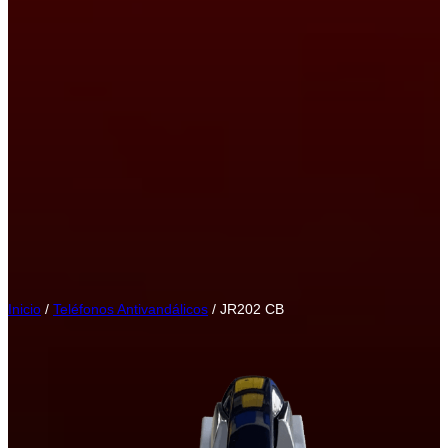
Inicio
/
Teléfonos Antivandálicos
/ JR202 CB