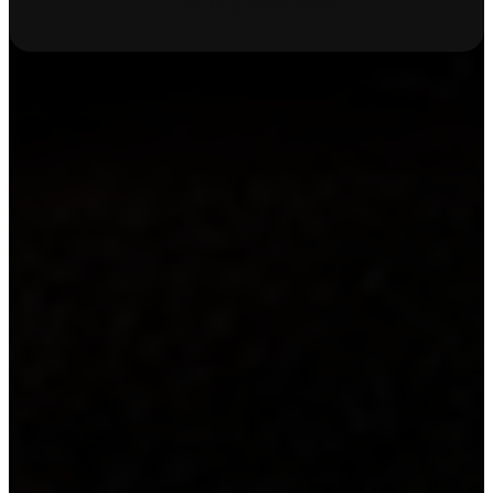
Llame
(55) 9816 6259