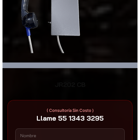
JR202 CB
( Consultoría Sin Costo )
Llame 55 1343 3295