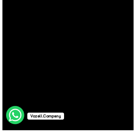
Vozell.Company