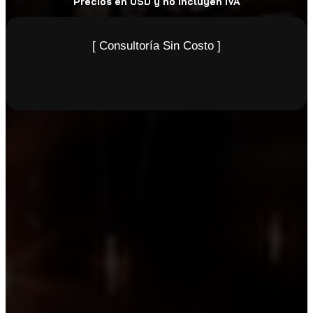
Precios en USD y no incluyen IVA
[ Consultoría Sin Costo ]
Llame
(55) 9816 6259