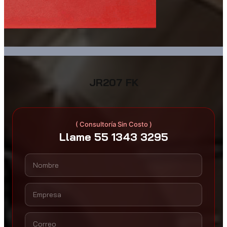
JR207 FK
( Consultoría Sin Costo )
Llame 55 1343 3295