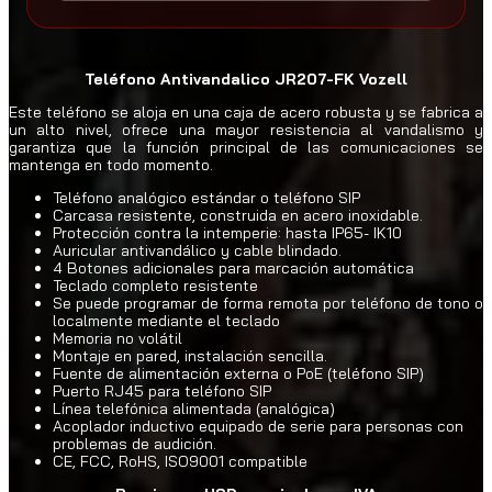
Teléfono Antivandalico JR207-FK Vozell
Este teléfono se aloja en una caja de acero robusta y se fabrica a
un alto nivel, ofrece una mayor resistencia al vandalismo y
garantiza que la función principal de las comunicaciones se
mantenga en todo momento.
Teléfono analógico estándar o teléfono SIP
Carcasa resistente, construida en acero inoxidable.
Protección contra la intemperie: hasta IP65- IK10
Auricular antivandálico y cable blindado.
4 Botones adicionales para marcación automática
Teclado completo resistente
Se puede programar de forma remota por teléfono de tono o
localmente mediante el teclado
Memoria no volátil
Montaje en pared, instalación sencilla.
Fuente de alimentación externa o PoE (teléfono SIP)
Puerto RJ45 para teléfono SIP
Línea telefónica alimentada (analógica)
Acoplador inductivo equipado de serie para personas con
problemas de audición.
CE, FCC, RoHS, ISO9001 compatible