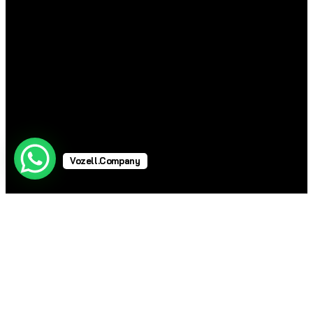
Vozell.Company