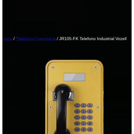
Inicio
/
Teléfonos Intemperie
/ JR105-FK Telefono Industrial Vozell