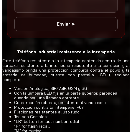
Enviar ➤
Teléfono industrial resistente a la intemperie
Este teléfono resistente a la intemperie contenido dentro de una
carcaza resistente a la intemperie resistente a la corrosión y al
vandalismo brinda una protección completa contra el polvo y la
entrada de humedad, cuenta con pantalla LCD y teclado
completo.
Version Analogica, SIP/VoIP, GSM y 3G
Con la lámpara LED fija en la parte superior, parpadea
cuando hay una llamada entrante
Construcción robusta, resistente al vandalismo.
Protección contra la intemperie IP67
Fijaciones resistentes al uso rudo
Teclado Completo
“LR” button for last number redial
“R” for flash recall
“M” for muting