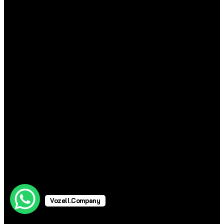
Vozell.Company