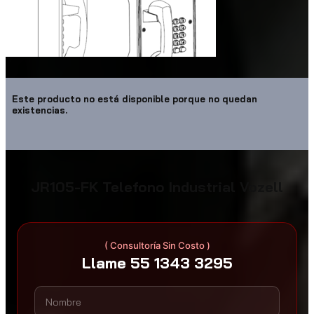
Este producto no está disponible porque no quedan
existencias.
JR105-FK Telefono Industrial Vozell
( Consultoría Sin Costo )
Llame 55 1343 3295