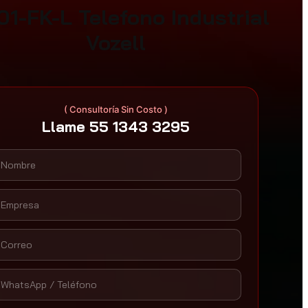
01-FK-L Telefono Industrial
Vozell
( Consultoría Sin Costo )
Llame 55 1343 3295