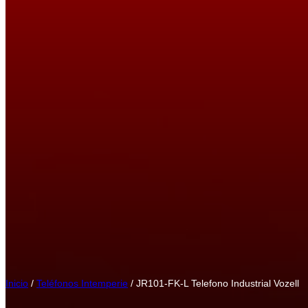
Inicio
/
Teléfonos Intemperie
/ JR101-FK-L Telefono Industrial Vozell