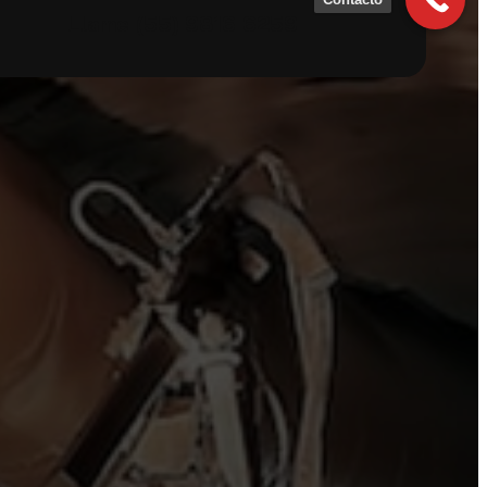
Llame
(55) 9816 6259