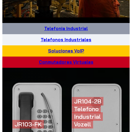
Telefonia Industrial
Telefonos Industriales
Soluciones VoIP
Conmutadores Virtuales
JR104-2B
Telefono
Industrial
JR103-FK
Vozell