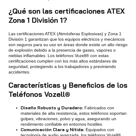
¿Qué son las certificaciones ATEX
Zona 1 División 1?
Las certificaciones ATEX (Atmósferas Explosivas) y Zona 1
División 1 garantizan que los equipos eléctricos y mecánicos
son seguros para su uso en áreas donde existe un alto riesgo
de explosión debido a la presencia de gases, vapores o
nieblas inflamables. Los teléfonos Vozell® con estas
certificaciones cumplen con los más altos estándares de
seguridad, protegiendo a los trabajadores y previniendo
accidentes.
Características y Beneficios de los
Teléfonos Vozell®
Diseño Robusto y Duradero:
Fabricados con
materiales de alta resistencia, estos teléfonos soportan
golpes, vibraciones, polvo y agua, asegurando un
rendimiento confiable en entornos hostiles.
Comunicación Clara y Nítida:
Equipados con
tecnología de audio avanzada, los teléfonos Vozell®