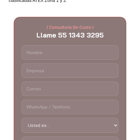
clasificadas ATEX Zona 1 y 2.
( Consultoría Sin Costo )
Llame 55 1343 3295