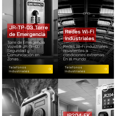
JR-TP-03 Torre
Redes Wi-Fi
de Emergencia
industriales
Torre de Emergencia
Vozell® JR-TP-03:
Redes Wi-Fi industriales
Seguridad y
resistentes a
Comunicación en
condiciones extremas
Zonas…
En el mundo…
Telefonos
Telefonos
Industriales
Industriales
JR204-FK