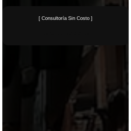
[ Consultoría Sin Costo ]
Llame
(55) 9816 6259