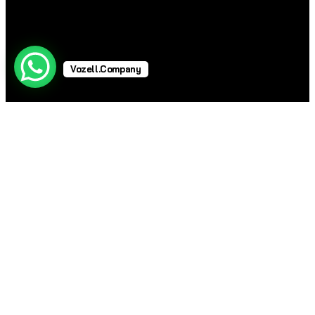
Vozell.Company
Telefonos Industriales
Telefonos Industriales
Soluciones VoIP