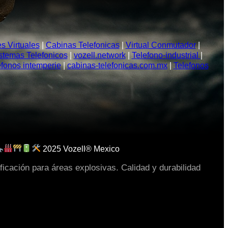
 Virtuales
|
Cabinas Telefonicas
|
Virtual Conmutador
|
stemas Telefonicos
|
vozell.network
|
Telefono-industrial
|
efonos intemperie
|
cabinas-telefonicas.com.mx
|
Telefonos
2025 Vozell® Mexico
ficación para áreas explosivas. Calidad y durabilidad