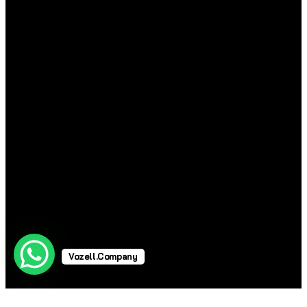
Vozell.Company