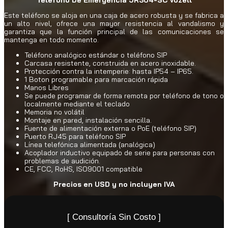
Este teléfono se aloja en una caja de acero robusta y se fabrica a
un alto nivel, ofrece una mayor resistencia al vandalismo y
garantiza que la función principal de las comunicaciones se
mantenga en todo momento.
Teléfono analógico estándar o teléfono SIP
Carcasa resistente, construida en acero inoxidable.
Protección contra la intemperie: hasta IP54 – IP65.
1 Boton programable para marcación rápida
Manos Libres
Se puede programar de forma remota por teléfono de tono o
localmente mediante el teclado
Memoria no volátil
Montaje en pared, instalación sencilla.
Fuente de alimentación externa o PoE (teléfono SIP)
Puerto RJ45 para teléfono SIP
Línea telefónica alimentada (analógica)
Acoplador inductivo equipado de serie para personas con
problemas de audición.
CE, FCC, RoHS, ISO9001 compatible
Precios en USD y no incluyen IVA
[ Consultoría Sin Costo ]