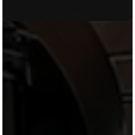
Llame
(55) 9816 6259