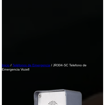
Inicio
/
Teléfonos de Emergencia
/ JR304-SC Telefono de
Emergencia Vozell