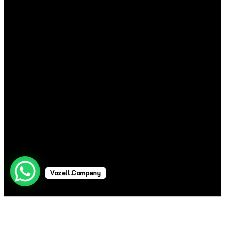
Vozell.Company