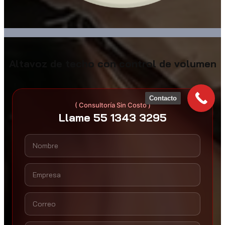
Altavoz de techo con control de volumen
Contacto
( Consultoría Sin Costo )
Llame 55 1343 3295