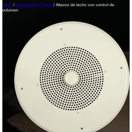
Inicio
/
Notificación / Voceo
/ Altavoz de techo con control de
volumen