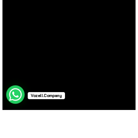
Vozell.Company