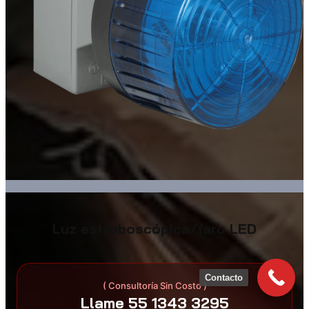
Luz estroboscópica/faro LED
Contacto
( Consultoría Sin Costo )
Llame 55 1343 3295