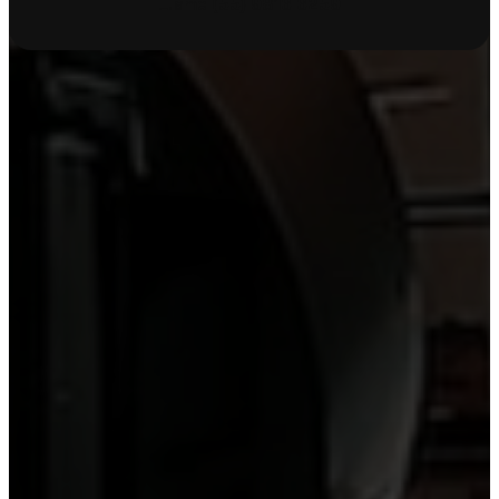
Llame
(55) 9816 6259