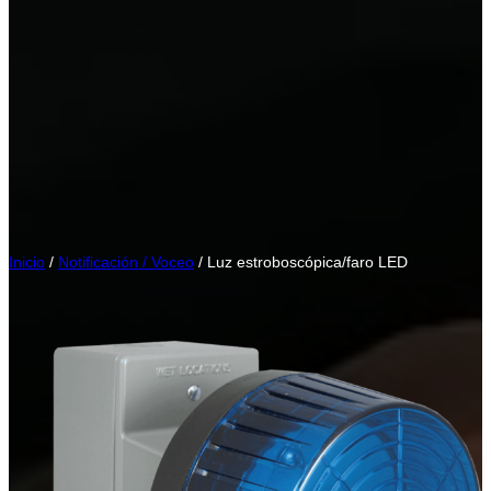
Inicio
/
Notificación / Voceo
/ Luz estroboscópica/faro LED