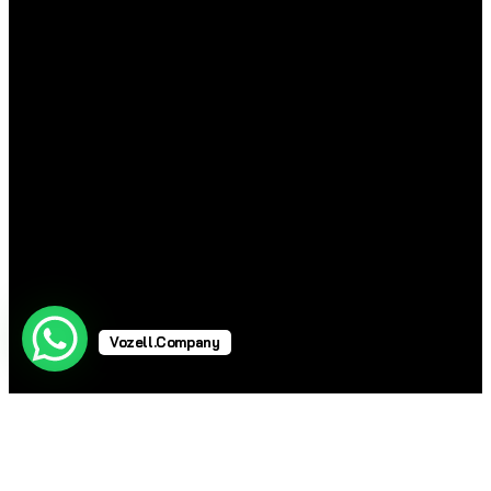
Vozell.Company