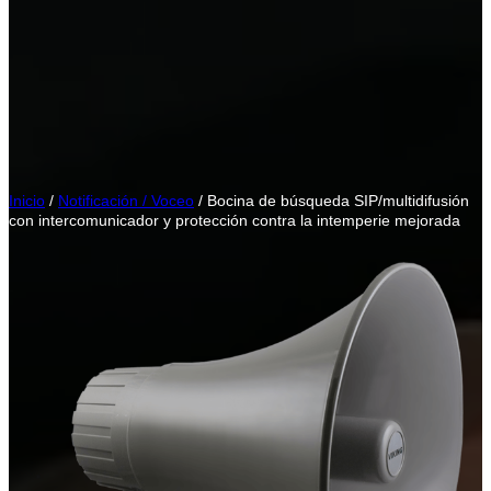
Inicio
/
Notificación / Voceo
/ Bocina de búsqueda SIP/multidifusión
con intercomunicador y protección contra la intemperie mejorada