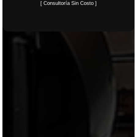
[ Consultoría Sin Costo ]
Llame
(55) 9816 6259