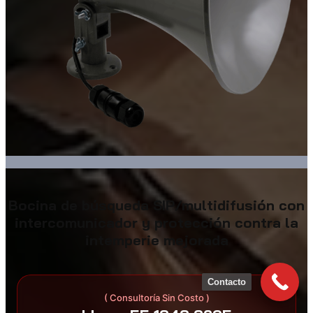
Bocina de búsqueda SIP/multidifusión con
intercomunicador y protección contra la
intemperie mejorada
Contacto
( Consultoría Sin Costo )