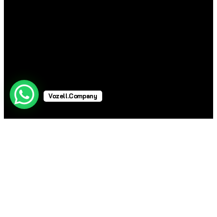
Vozell.Company
Telefonos Industriales