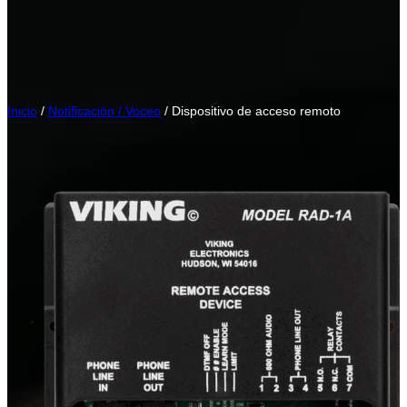
Inicio
/
Notificación / Voceo
/ Dispositivo de acceso remoto