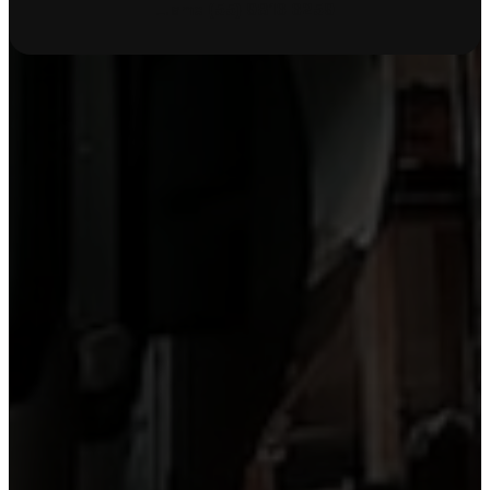
Llame
(55) 9816 6259