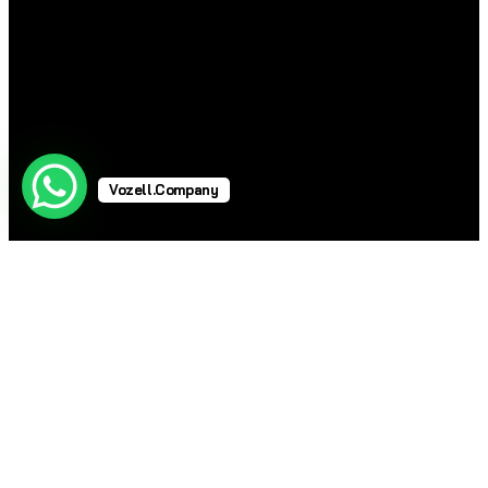
Vozell.Company
Telefonos Industriales