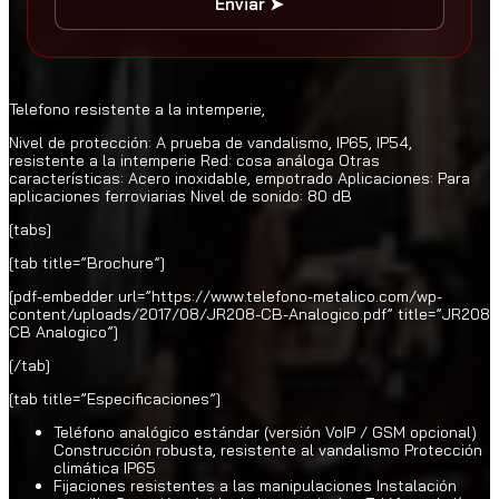
Enviar ➤
Telefono resistente a la intemperie,
Nivel de protección: A prueba de vandalismo, IP65, IP54,
resistente a la intemperie Red: cosa análoga Otras
características: Acero inoxidable, empotrado Aplicaciones: Para
aplicaciones ferroviarias Nivel de sonido: 80 dB
[tabs]
[tab title=”Brochure”]
[pdf-embedder url=”https://www.telefono-metalico.com/wp-
content/uploads/2017/08/JR208-CB-Analogico.pdf” title=”JR208
CB Analogico”]
[/tab]
[tab title=”Especificaciones”]
Teléfono analógico estándar (versión VoIP / GSM opcional)
Construcción robusta, resistente al vandalismo Protección
climática IP65
Fijaciones resistentes a las manipulaciones Instalación