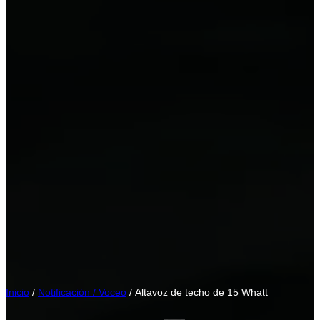
Inicio
/
Notificación / Voceo
/ Altavoz de techo de 15 Whatt