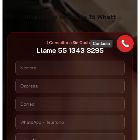
Altavoz de techo de 15 Whatt
( Consultoría Sin Costo )
Contacto
Llame 55 1343 3295