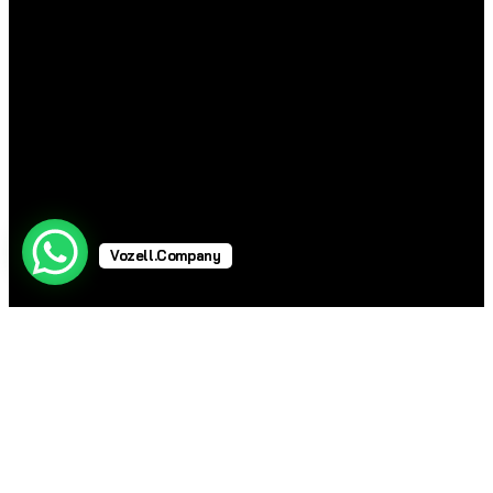
Vozell.Company