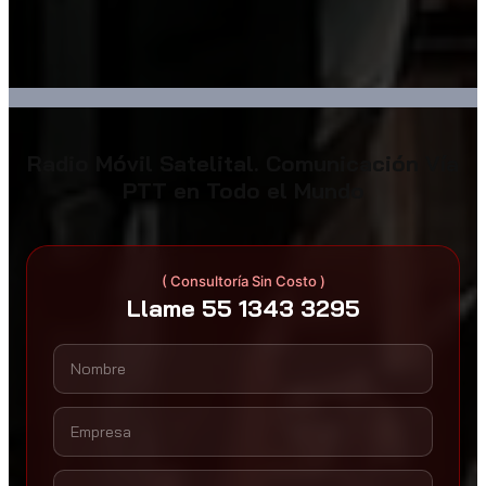
Radio Móvil Satelital. Comunicación Vía
PTT en Todo el Mundo
( Consultoría Sin Costo )
Llame 55 1343 3295