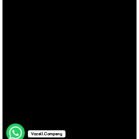
Vozell.Company