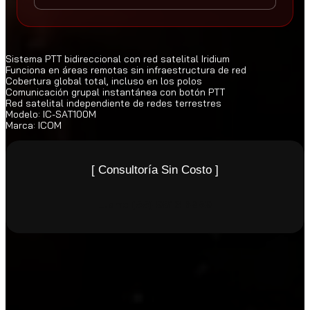
Sistema PTT bidireccional con red satelital Iridium
Funciona en áreas remotas sin infraestructura de red
Cobertura global total, incluso en los polos
Comunicación grupal instantánea con botón PTT
Red satelital independiente de redes terrestres
Modelo: IC-SAT100M
Marca: ICOM
[ Consultoría Sin Costo ]
Llame
(55) 9816 6259