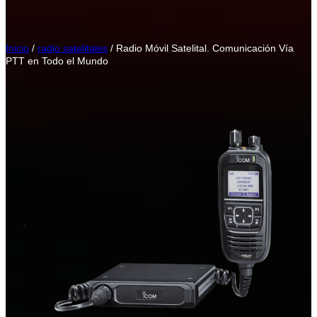
Inicio
/
radio satelitales
/ Radio Móvil Satelital. Comunicación Vía
PTT en Todo el Mundo