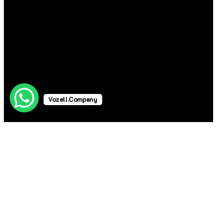
Vozell.Company