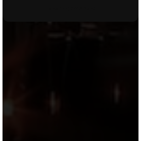
Llame
(55) 9816 6259