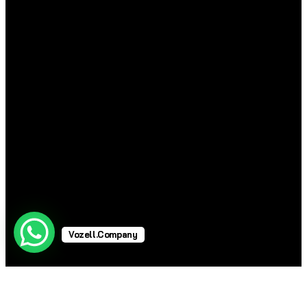
Vozell.Company