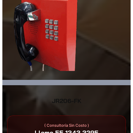
JR206-FK
( Consultoría Sin Costo )
Llame 55 1343 3295