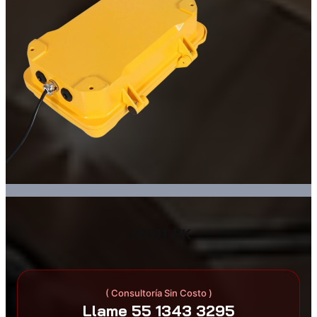
JR101-FK
( Consultoría Sin Costo )
Llame 55 1343 3295