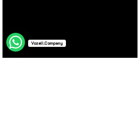
Vozell.Company
Telefonos Industriales
Telefonos Industriales