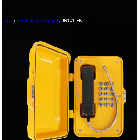
Inicio
/
Teléfonos Intemperie
/ JR101-FK