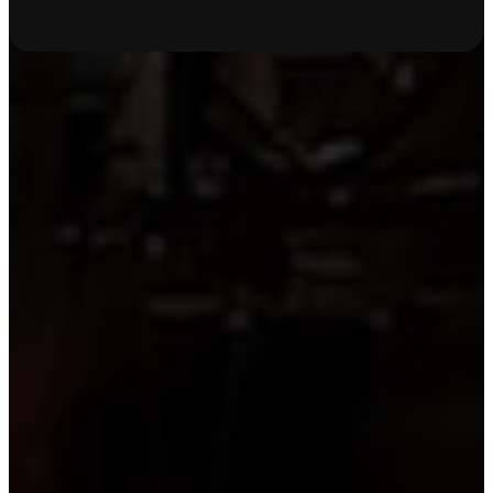
Llame
(55) 9816 6259