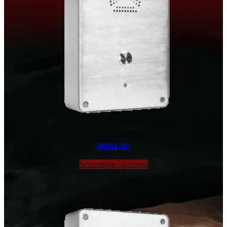
JR301-SC
Seleccionar opciones